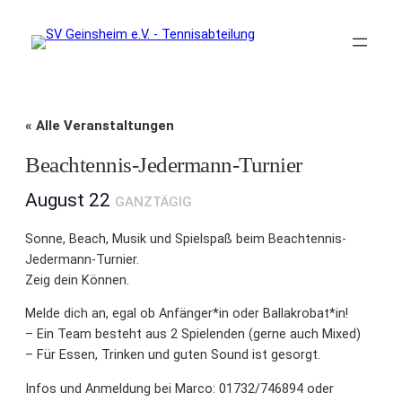
« Alle Veranstaltungen
Beachtennis-Jedermann-Turnier
August 22
GANZTÄGIG
Sonne, Beach, Musik und Spielspaß beim Beachtennis-
Jedermann-Turnier.
Zeig dein Können.
Melde dich an, egal ob Anfänger*in oder Ballakrobat*in!
– Ein Team besteht aus 2 Spielenden (gerne auch Mixed)
– Für Essen, Trinken und guten Sound ist gesorgt.
Infos und Anmeldung bei Marco: 01732/746894 oder