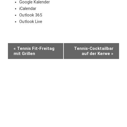
Google Kalender
iCalendar
Outlook 365
Outlook Live
Veranstaltung-
«
Tennis Fit-Freitag
Tennis-Cocktailbar
Navigation
mit Grillen
auf der Kerwe
»