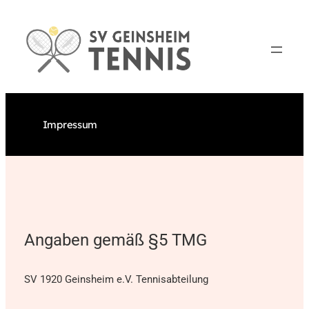
Zum
Inhalt
springen
Impressum
Angaben gemäß §5 TMG
SV 1920 Geinsheim e.V. Tennisabteilung