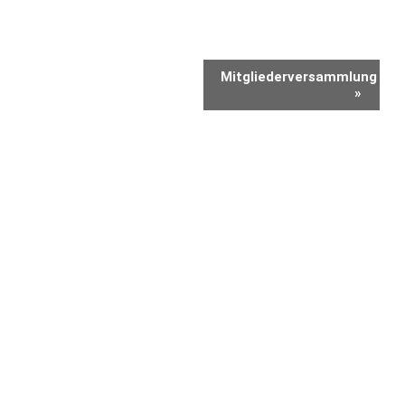
Veranstaltung-
Mitgliederversammlung
Navigation
»