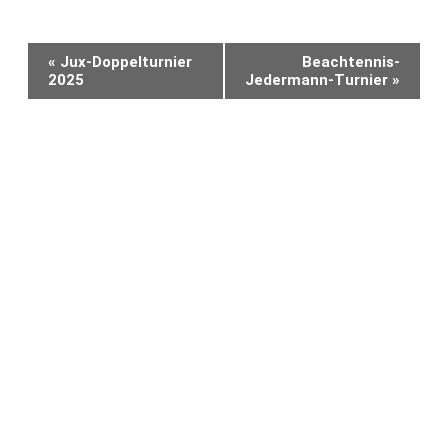
Veranstaltung-
«
Jux-Doppelturnier
Beachtennis-
Navigation
2025
Jedermann-Turnier
»