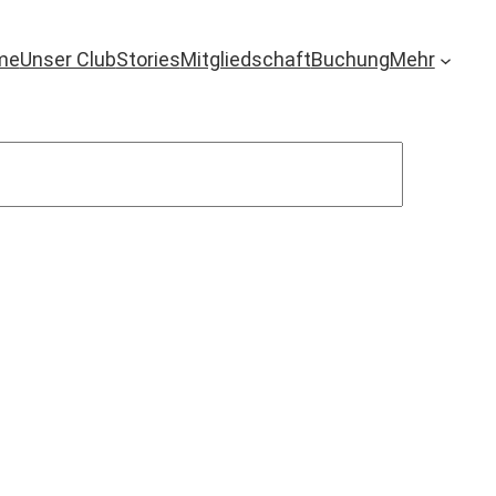
me
Unser Club
Stories
Mitgliedschaft
Buchung
Mehr