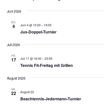
Juni 2026
DO.
Juni 4 @ 10:00
–
19:00
4
Jux-Doppel-Turnier
Juli 2026
FR.
Juli 17 @ 16:00
–
23:59
17
Tennis Fit-Freitag mit Grillen
August 2026
SA.
August 22
22
Beachtennis-Jedermann-Turnier